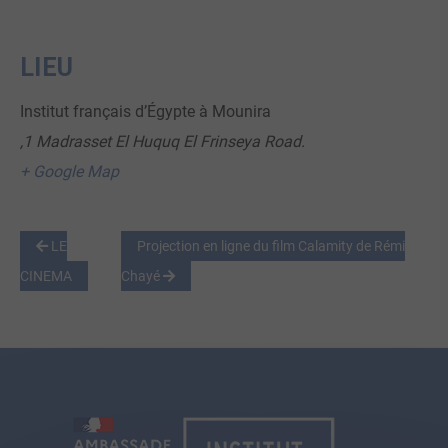
LIEU
Institut français d’Égypte à Mounira
,1 Madrasset El Huquq El Frinseya Road.
+ Google Map
LE
Projection en ligne du film Calamity de Rémi
CINEMA
Chayé