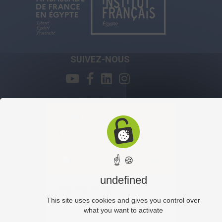
SUIVEZ-NOUS
CONTACT
0227915800
infocours@ifegypte.com
☝ 🍪
undefined
NEWSLETTER
This site uses cookies and gives you control over
S'INSCRIRE
what you want to activate