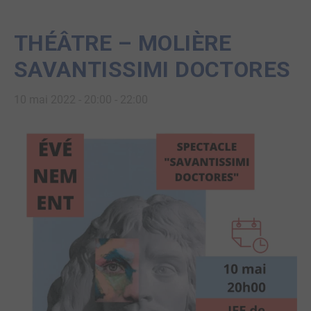
THÉÂTRE – MOLIÈRE
SAVANTISSIMI DOCTORES
10 mai 2022 - 20:00
-
22:00