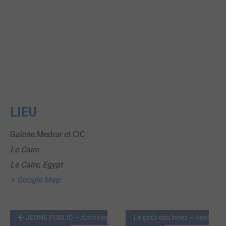
LIEU
Galerie Medrar et CIC
Le Caire
Le Caire
,
Egypt
+ Google Map
JEUNE PUBLIC – Activités
Le goût des livres – Adel