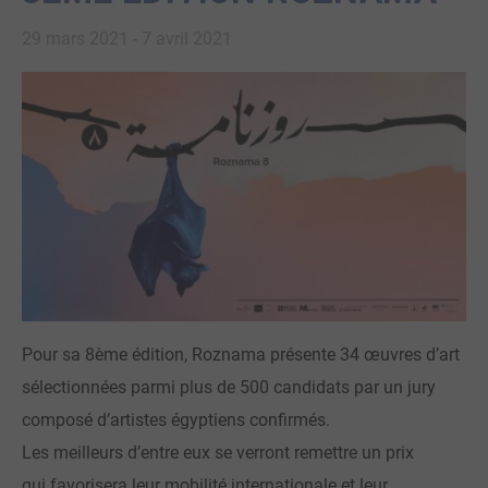
29 mars 2021
-
7 avril 2021
Pour sa 8ème édition, Roznama présente 34 œuvres d’art
sélectionnées parmi plus de 500 candidats par un jury
composé d’artistes égyptiens confirmés.
Les meilleurs d’entre eux se verront remettre un prix
qui favorisera leur mobilité internationale et leur