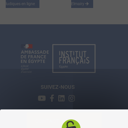
ludiques en ligne
Elmairy
SUIVEZ-NOUS
CONTACT