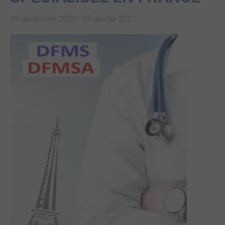
20 décembre 2020
-
15 janvier 2021