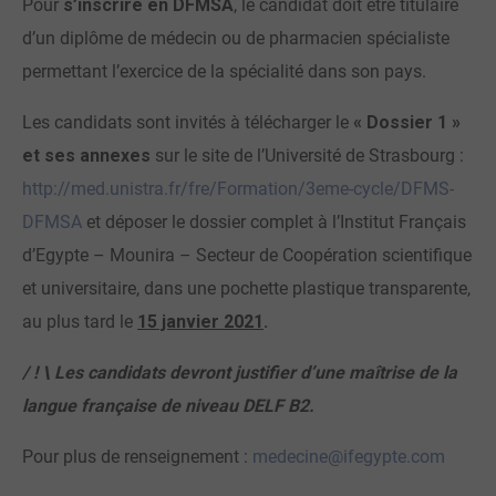
Pour
s’inscrire en DFMSA
, le candidat doit être titulaire
d’un diplôme de médecin ou de pharmacien spécialiste
permettant l’exercice de la spécialité dans son pays.
Les candidats sont invités à télécharger le
« Dossier 1 »
et ses annexes
sur le site de l’Université de Strasbourg :
http://med.unistra.fr/fre/Formation/3eme-cycle/DFMS-
DFMSA
et déposer le dossier complet à l’Institut Français
d’Egypte – Mounira – Secteur de Coopération scientifique
et universitaire, dans une pochette plastique transparente,
au plus tard le
15 janvier 2021
.
/ ! \
Les candidats devront justifier d’une maîtrise de la
langue française de niveau DELF B2.
Pour plus de renseignement :
medecine@ifegypte.com