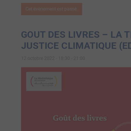
Cet évènement est passé.
GOUT DES LIVRES – LA 
JUSTICE CLIMATIQUE (E
12 octobre 2022 - 18:30
-
21:00