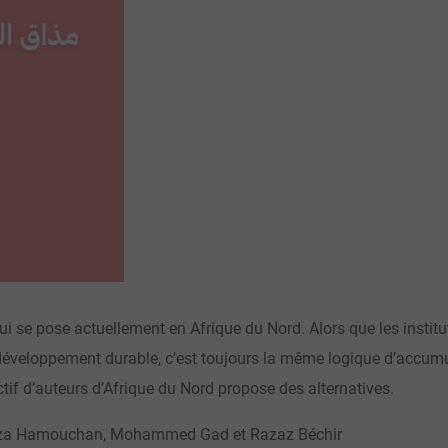
qui se pose actuellement en Afrique du Nord. Alors que les institut
éveloppement durable, c’est toujours la même logique d’accumul
ectif d’auteurs d’Afrique du Nord propose des alternatives.
amza Hamouchan, Mohammed Gad et Razaz Béchir