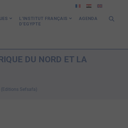
UES
L’INSTITUT FRANÇAIS
AGENDA
D’EGYPTE
RIQUE DU NORD ET LA
 (Editions Sefsafa)