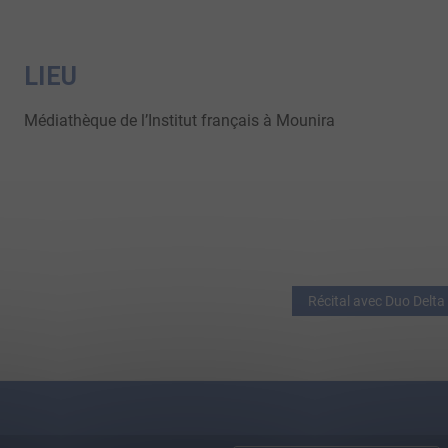
LIEU
Médiathèque de l’Institut français à Mounira
Récital avec Duo Delta