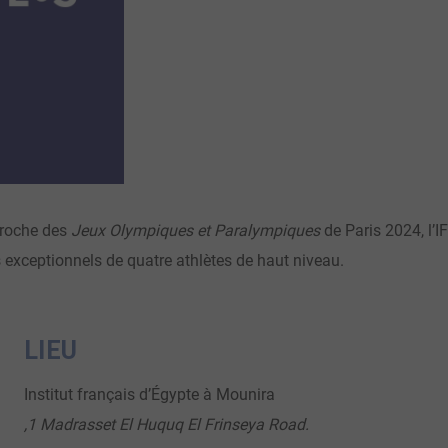
pproche des
Jeux Olympiques et Paralympiques
de Paris 2024, l’I
rs exceptionnels de quatre athlètes de haut niveau.
LIEU
Institut français d’Égypte à Mounira
,1 Madrasset El Huquq El Frinseya Road.