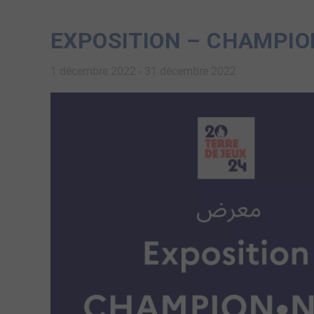
EXPOSITION – CHAMPI
1 décembre 2022
-
31 décembre 2022