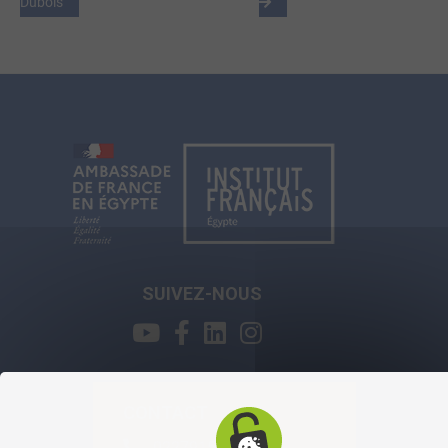
Dubois
SUIVEZ-NOUS
CONTACT
0227915800