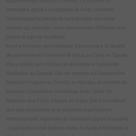
égyptienne qui nous sont contées. La conférence
interrogera, grâce à ce dyptique de livres, comment
l’autobiographie permet de faire émerger une autre
Histoire qui, peut-être, ouvre des horizons différents pour
penser et agir sur le présent.
Karima Korayem est professeur d’économie à la faculté
de commerce de l’université Al-Azhar, au Caire, en Égypte.
Elle a obtenu son doctorat en économie à l’université
McMaster, au Canada. Elle est membre du Comparative
Research Program on Poverty, en Norvège, et membre du
Research Competition Committee, Arab Center for
Research and Policy Studies, au Qatar. Elle a travaillé en
tant que consultante pour plusieurs organisations
internationales, régionales et nationales (parmi lesquelles
: organisations des Nations Unies, la Banque Mondiale, le