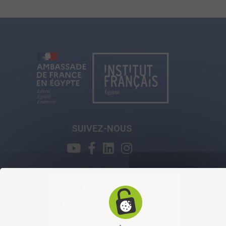
SUIVEZ-NOUS
CONTACT
0227915800