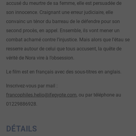
accusé du meurtre de sa femme, elle est persuadée de
son innocence. Craignant une erreur judiciaire, elle
convainc un ténor du barreau de le défendre pour son
second procès, en appel. Ensemble, ils vont mener un
combat acharné contre l’injustice. Mais alors que l’étau se
resserre autour de celui que tous accusent, la quête de
vérité de Nora vire à l’obsession.
Le film est en français avec des sous-titres en anglais.
Inscrivez-vous par mail :
francophiles.helio@ifegypte.com
, ou par téléphone au
01229886928.
DÉTAILS