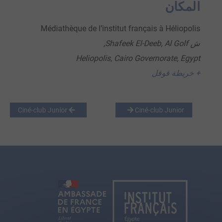
المكان
Médiathèque de l’institut français à Héliopolis
ش Shafeek El-Deeb, Al Golf,
Heliopolis, Cairo Governorate
,
Egypt
+ خريطة قوقل
Ciné-club Junior
Ciné-club Junior