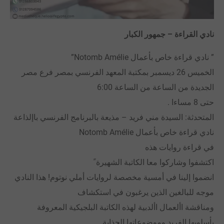
نادي القراءة – جمهور الكبار
” نادي قراءة خاص بأعمال Notomb Amélie”
الخميس 26 ديسمبر بمكتبة المعهد الفرنسي بمصر فرع مصر
الجديدة من الساعة من الساعة 6:00
حتى 8 مساءا .
المتحدثة: السيدة مني فريد – مذيعة بالبرنامج الفرنسي باإلذاعة
نادي قراءة خاص بأعمال Notomb Amélie
في قراءة روايات هذه
اكتشفوا وشاركوا معا الكاتبة الشهيرة ً
انضموا إلينا في أمسية مخصصة لروايات أملي نوتوم! هذا النادي
موجه للبالغين الذين يرغبون في استكشاف
ومناقشة األعمال األدبية لهذه الكاتبة البلجيكية المعروفة
بأسلوبها الفريد وموضوعاتها الجذابة.