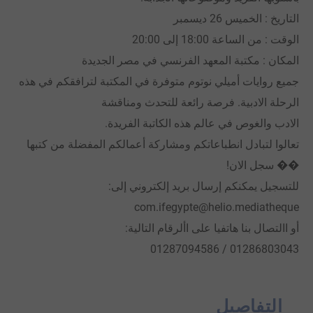
التاريخ : الخميس 26 ديسمبر
الوقت : من الساعة 18:00 إلى 20:00
المكان : مكتبة المعهد الفرنسي في مصر الجديدة
جميع روايات أميلي نوتوم متوفرة في المكتبة لترافقكم في هذه
الرحلة الادبية. فرصة رائعة للتحدث ومناقشة
الادب والغوص في عالم هذه الكاتبة الفريدة.
تعالوا لتبادل انطباعاتكم ومشاركة أعمالكم المفضلة من كتبها
�� سجل الان!
للتسجيل يمكنكم إرسال بريد إلكتروني إلى:
com.ifegypte@helio.mediatheque
أو االتصال بنا هاتفيا على األرقام التالية:
01286803043 / 01287094586
التفاصيل