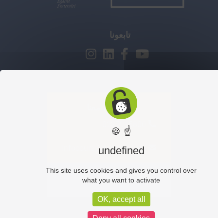
تابعونا
للتواصل معنا
0227915800
☝ 🍪
infocours@ifegypte.com
undefined
This site uses cookies and gives you control over
للاشتراك
what you want to activate
OK, accept all