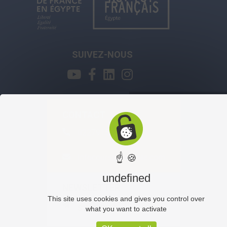
SUIVEZ-NOUS
CONTACT
0227915800
infocours@ifegypte.com
☝ 🍪
undefined
NEWSLETTER
This site uses cookies and gives you control over
S'INSCRIRE
what you want to activate