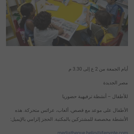
أيام الجمعة من 2 ع إلى 3.30 م
مصر الجديدة
للأطفال – أنشطة ترفيهية حضوريا
الأطفال على موعد مع قصص، ألعاب، عرائس متحركة. هذه
الأنشطة مخصصة للمشتركين بالمكتبة. الحجز إلزامي بالإيميل:
mediatheque.helio@ifegypte.com